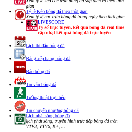
Xem tỷ lệ kèo các trận bóng đá sắp diễn ra theo thời
gian
Tỷ lệ Kèo bóng đá theo thời gian
Xem tỷ lệ các trận bóng đá trong ngày theo thời gian
LIVESCORE
Tỷ số trực tuyến, kết quả bóng đá real-time
cập nhật kết quả bóng đá trực tuyến
Lịch thi đấu bóng đá
Bảng xếp hạng bóng đá
Báo bóng đá
Tin vắn bóng đá
Tường thuật trực tiếp
Tin chuyển nhượng bóng đá
Lịch phát sóng bóng đá
lịch phát sóng, truyền hình trực tiếp bóng đá trên
VTV3, VTV6, K+, ...