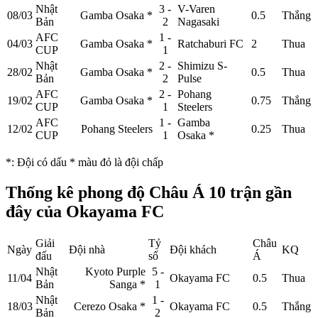
Nhật
3 -
V-Varen
08/03
Gamba Osaka
*
0.5
Thắng
Bản
2
Nagasaki
AFC
1 -
04/03
Gamba Osaka
*
Ratchaburi FC
2
Thua
CUP
1
Nhật
2 -
Shimizu S-
28/02
Gamba Osaka
*
0.5
Thua
Bản
2
Pulse
AFC
2 -
Pohang
19/02
Gamba Osaka
*
0.75
Thắng
CUP
1
Steelers
AFC
1 -
Gamba
12/02
Pohang Steelers
0.25
Thua
CUP
1
Osaka
*
*
: Đội có dấu
*
màu đỏ là đội chấp
Thống kê phong độ Châu Á 10 trận gần
đây của Okayama FC
Giải
Tỷ
Châu
Ngày
Đội nhà
Đội khách
KQ
đấu
số
Á
Nhật
Kyoto Purple
5 -
11/04
Okayama FC
0.5
Thua
Bản
Sanga
*
1
Nhật
1 -
18/03
Cerezo Osaka
*
Okayama FC
0.5
Thắng
Bản
2