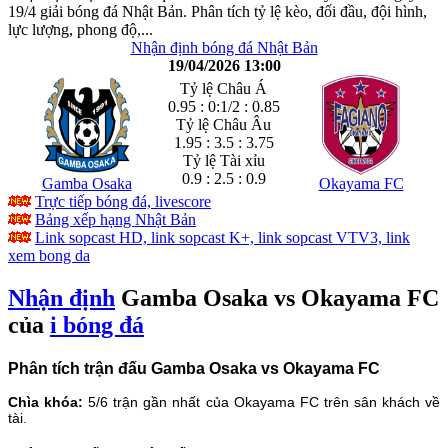
19/4 giải bóng đá Nhật Bản. Phân tích tỷ lệ kèo, đối đầu, đội hình,
lực lượng, phong độ,...
Nhận định bóng đá Nhật Bản
19/04/2026 13:00
Tỷ lệ Châu Á
0.95 : 0:1/2 : 0.85
Tỷ lệ Châu Âu
1.95 : 3.5 : 3.75
Tỷ lệ Tài xỉu
0.9 : 2.5 : 0.9
Gamba Osaka
Okayama FC
Trực tiếp bóng đá, livescore
Bảng xếp hạng Nhật Bản
Link sopcast HD, link sopcast K+, link sopcast VTV3, link
xem bong da
Nhận định
Gamba Osaka vs Okayama FC
của
i bóng đá
Phân tích trận đấu Gamba Osaka vs Okayama FC
Chìa khóa:
5/6 trận gần nhất của Okayama FC trên sân khách về
tài.