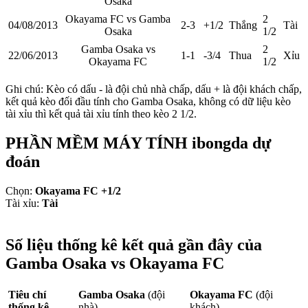
Osaka
Okayama FC vs Gamba
2
04/08/2013
2-3
+1/2
Thắng
Tài
Osaka
1/2
Gamba Osaka vs
2
22/06/2013
1-1
-3/4
Thua
Xỉu
Okayama FC
1/2
Ghi chú
: Kèo có dấu
-
là đội chủ nhà chấp, dấu
+
là đội khách chấp,
kết quả kèo đối đầu tính cho Gamba Osaka, không có dữ liệu kèo
tài xỉu thì kết quả tài xỉu tính theo kèo 2 1/2.
PHẦN MỀM MÁY TÍNH ibongda dự
đoán
Chọn:
Okayama FC +1/2
Tài xỉu:
Tài
Số liệu thống kê kết quả gần đây của
Gamba Osaka vs Okayama FC
Tiêu chí
Gamba Osaka
(đội
Okayama FC
(đội
thống kê
nhà)
khách)