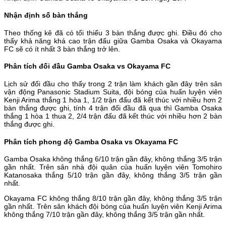
Nhận định số bàn thắng
Theo thống kê đã có tối thiểu 3 bàn thắng được ghi. Điều đó cho
thấy khả năng khá cao trận đấu giữa Gamba Osaka và Okayama
FC sẽ có ít nhất 3 bàn thắng trở lên.
Phân tích đối đầu Gamba Osaka vs Okayama FC
Lịch sử đối đầu cho thấy trong 2 trận làm khách gần đây trên sân
vận động Panasonic Stadium Suita, đội bóng của huấn luyện viên
Kenji Arima thắng 1 hòa 1, 1/2 trận đấu đã kết thúc với nhiều hơn 2
bàn thắng được ghi, tính 4 trận đối đầu đã qua thì Gamba Osaka
thắng 1 hòa 1 thua 2, 2/4 trận đấu đã kết thúc với nhiều hơn 2 bàn
thắng được ghi.
Phân tích phong độ Gamba Osaka vs Okayama FC
Gamba Osaka không thắng 6/10 trận gần đây, không thắng 3/5 trận
gần nhất. Trên sân nhà đội quân của huấn luyện viên Tomohiro
Katanosaka thắng 5/10 trận gần đây, không thắng 3/5 trận gần
nhất.
Okayama FC không thắng 8/10 trận gần đây, không thắng 3/5 trận
gần nhất. Trên sân khách đội bóng của huấn luyện viên Kenji Arima
không thắng 7/10 trận gần đây, không thắng 3/5 trận gần nhất.