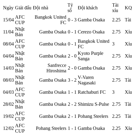
Tỷ
Tài
Ngày
Giải đấu
Đội nhà
Đội khách
KQ
số
xỉu
AFC
Bangkok United
15/04
0 - 3
Gamba Osaka
2.25
Tài
CUP
FC
Nhật
11/04
Gamba Osaka
0 - 1
Cerezo Osaka
2.75
Xỉu
Bản
AFC
Bangkok United
08/04
Gamba Osaka
0 - 1
3
Xỉu
CUP
FC
Nhật
Kyoto Purple
04/04
Gamba Osaka
2 - 0
2.75
Xỉu
Bản
Sanga
Nhật
Sanfrecce
14/03
2 - 0
Gamba Osaka
2.75
Xỉu
Bản
Hiroshima
Nhật
V-Varen
08/03
Gamba Osaka
3 - 2
2.75
Tài
Bản
Nagasaki
AFC
04/03
Gamba Osaka
1 - 1
Ratchaburi FC
3
Xỉu
CUP
Nhật
28/02
Gamba Osaka
2 - 2
Shimizu S-Pulse
2.75
Tài
Bản
AFC
19/02
Gamba Osaka
2 - 1
Pohang Steelers
2.25
Tài
CUP
AFC
12/02
Pohang Steelers
1 - 1
Gamba Osaka
2.25
Xỉu
CUP