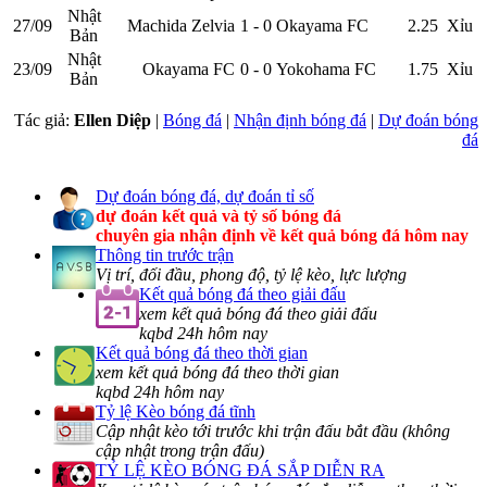
Nhật
27/09
Machida Zelvia
1 - 0
Okayama FC
2.25
Xỉu
Bản
Nhật
23/09
Okayama FC
0 - 0
Yokohama FC
1.75
Xỉu
Bản
Tác giả:
Ellen Diệp
|
Bóng đá
|
Nhận định bóng đá
|
Dự đoán bóng
đá
Dự đoán bóng đá, dự đoán tỉ số
dự đoán kết quả và tỷ số bóng đá
chuyên gia nhận định về kết quả bóng đá hôm nay
Thông tin trước trận
Vị trí, đối đầu, phong độ, tỷ lệ kèo, lực lượng
Kết quả bóng đá theo giải đấu
xem kết quả bóng đá theo giải đấu
kqbd 24h hôm nay
Kết quả bóng đá theo thời gian
xem kết quả bóng đá theo thời gian
kqbd 24h hôm nay
Tỷ lệ Kèo bóng đá tĩnh
Cập nhật kèo tới trước khi trận đấu bắt đầu (không
cập nhật trong trận đấu)
TỶ LỆ KÈO BÓNG ĐÁ SẮP DIỄN RA