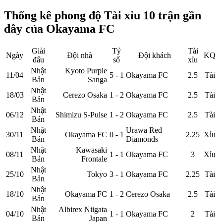
Thống kê phong độ Tài xỉu 10 trận gần
đây của Okayama FC
Giải
Tỷ
Tài
Ngày
Đội nhà
Đội khách
KQ
đấu
số
xỉu
Nhật
Kyoto Purple
11/04
5 - 1
Okayama FC
2.5
Tài
Bản
Sanga
Nhật
18/03
Cerezo Osaka
1 - 2
Okayama FC
2.5
Tài
Bản
Nhật
06/12
Shimizu S-Pulse
1 - 2
Okayama FC
2.5
Tài
Bản
Nhật
Urawa Red
30/11
Okayama FC
0 - 1
2.25
Xỉu
Bản
Diamonds
Nhật
Kawasaki
08/11
1 - 1
Okayama FC
3
Xỉu
Bản
Frontale
Nhật
25/10
Tokyo
3 - 1
Okayama FC
2.25
Tài
Bản
Nhật
18/10
Okayama FC
1 - 2
Cerezo Osaka
2.5
Tài
Bản
Nhật
Albirex Niigata
04/10
1 - 1
Okayama FC
2
Tài
Bản
Japan