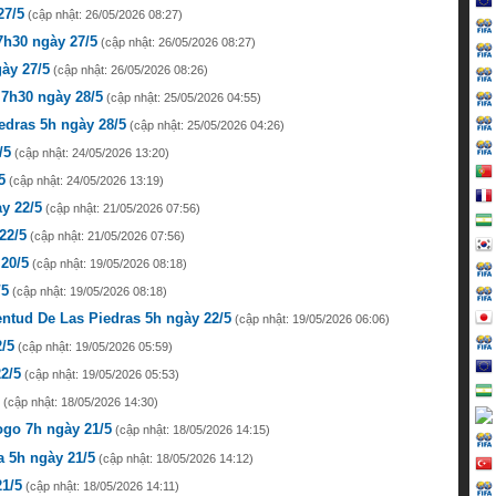
27/5
(cập nhật: 26/05/2026 08:27)
7h30 ngày 27/5
(cập nhật: 26/05/2026 08:27)
ày 27/5
(cập nhật: 26/05/2026 08:26)
 7h30 ngày 28/5
(cập nhật: 25/05/2026 04:55)
edras 5h ngày 28/5
(cập nhật: 25/05/2026 04:26)
/5
(cập nhật: 24/05/2026 13:20)
5
(cập nhật: 24/05/2026 13:19)
ày 22/5
(cập nhật: 21/05/2026 07:56)
22/5
(cập nhật: 21/05/2026 07:56)
 20/5
(cập nhật: 19/05/2026 08:18)
/5
(cập nhật: 19/05/2026 08:18)
ntud De Las Piedras 5h ngày 22/5
(cập nhật: 19/05/2026 06:06)
/5
(cập nhật: 19/05/2026 05:59)
22/5
(cập nhật: 19/05/2026 05:53)
(cập nhật: 18/05/2026 14:30)
ogo 7h ngày 21/5
(cập nhật: 18/05/2026 14:15)
 5h ngày 21/5
(cập nhật: 18/05/2026 14:12)
21/5
(cập nhật: 18/05/2026 14:11)