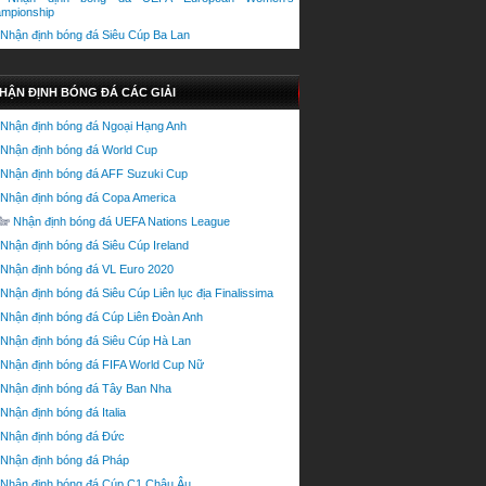
mpionship
Nhận định bóng đá Siêu Cúp Ba Lan
HẬN ĐỊNH BÓNG ĐÁ CÁC GIẢI
Nhận định bóng đá Ngoại Hạng Anh
Nhận định bóng đá World Cup
Nhận định bóng đá AFF Suzuki Cup
Nhận định bóng đá Copa America
Nhận định bóng đá UEFA Nations League
Nhận định bóng đá Siêu Cúp Ireland
Nhận định bóng đá VL Euro 2020
Nhận định bóng đá Siêu Cúp Liên lục địa Finalissima
Nhận định bóng đá Cúp Liên Đoàn Anh
Nhận định bóng đá Siêu Cúp Hà Lan
Nhận định bóng đá FIFA World Cup Nữ
Nhận định bóng đá Tây Ban Nha
Nhận định bóng đá Italia
Nhận định bóng đá Đức
Nhận định bóng đá Pháp
Nhận định bóng đá Cúp C1 Châu Âu