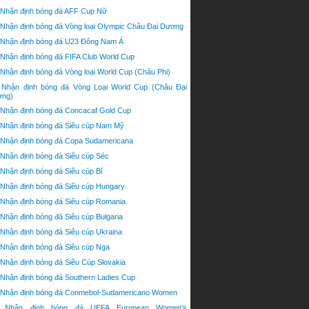
Nhận định bóng đá AFF Cup Nữ
Nhận định bóng đá Vòng loại Olympic Châu Đại Dương
Nhận định bóng đá U23 Đông Nam Á
Nhận định bóng đá FIFA Club World Cup
Nhận định bóng đá Vòng loại World Cup (Châu Phi)
Nhận định bóng đá Vòng Loại World Cup (Châu Đại
ng)
Nhận định bóng đá Concacaf Gold Cup
Nhận định bóng đá Siêu cúp Nam Mỹ
Nhận định bóng đá Copa Sudamericana
Nhận định bóng đá Siêu cúp Séc
Nhận định bóng đá Siêu cúp Bỉ
Nhận định bóng đá Siêu cúp Hungary
Nhận định bóng đá Siêu cúp Romania
Nhận định bóng đá Siêu cúp Bulgaria
Nhận định bóng đá Siêu cúp Ukraina
Nhận định bóng đá Siêu cúp Nga
Nhận định bóng đá Siêu Cúp Slovakia
Nhận định bóng đá Southern Ladies Cup
Nhận định bóng đá Conmebol-Sudamericano Women
Nhận định bóng đá UEFA European Women's