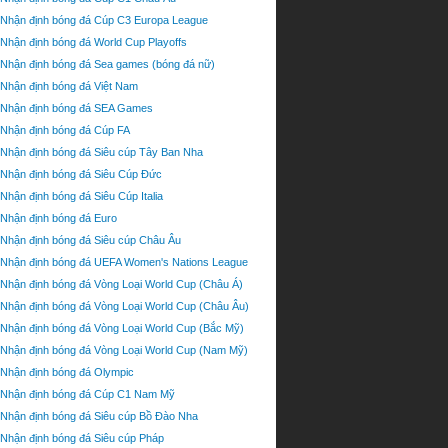
Nhận định bóng đá Cúp C3 Europa League
Nhận định bóng đá World Cup Playoffs
Nhận định bóng đá Sea games (bóng đá nữ)
Nhận định bóng đá Việt Nam
Nhận định bóng đá SEA Games
Nhận định bóng đá Cúp FA
Nhận định bóng đá Siêu cúp Tây Ban Nha
Nhận định bóng đá Siêu Cúp Đức
Nhận định bóng đá Siêu Cúp Italia
Nhận định bóng đá Euro
Nhận định bóng đá Siêu cúp Châu Âu
Nhận định bóng đá UEFA Women's Nations League
Nhận định bóng đá Vòng Loại World Cup (Châu Á)
Nhận định bóng đá Vòng Loại World Cup (Châu Âu)
Nhận định bóng đá Vòng Loại World Cup (Bắc Mỹ)
Nhận định bóng đá Vòng Loại World Cup (Nam Mỹ)
Nhận định bóng đá Olympic
Nhận định bóng đá Cúp C1 Nam Mỹ
Nhận định bóng đá Siêu cúp Bồ Đào Nha
Nhận định bóng đá Siêu cúp Pháp