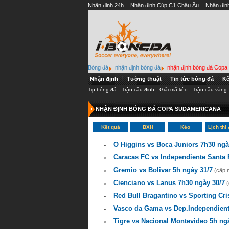
Nhận định 24h
Nhận định Cúp C1 Châu Âu
Nhận địn
Bóng đá
nhận định bóng đá
nhận định bóng đá Copa
Nhận định
Tường thuật
Tin tức bóng đá
Kế
Tip bóng đá
Trận cầu đinh
Giải mã kèo
Trận cầu vàng
NHẬN ĐỊNH BÓNG ĐÁ COPA SUDAMERICANA
Kết quả
BXH
Kèo
Lịch thi
O Higgins vs Boca Juniors 7h30 ngà
Caracas FC vs Independiente Santa 
Gremio vs Bolivar 5h ngày 31/7
(cập n
Cienciano vs Lanus 7h30 ngày 30/7
(
Red Bull Bragantino vs Sporting Cri
Vasco da Gama vs Dep.Independient
Tigre vs Nacional Montevideo 5h ng