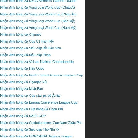
Nhận định bóng đá UEFA Women's Nations League
Nhận định bóng đá Vòng Loại World Cup (Châu Á)
Nhận định bóng đá Vòng Loại World Cup (Châu Âu)
Nhận định bóng đá Vòng Loại World Cup (Bắc Mỹ)
Nhận định bóng đá Vòng Loại World Cup (Nam Mỹ)
Nhận định bóng đá Olympic
Nhận định bóng đá Cúp C1 Nam Mỹ
Nhận định bóng đá Siêu cúp Bồ Đào Nha
Nhận định bóng đá Siêu cúp Pháp
Nhận định bóng đá African Nations Championship
Nhận định bóng đá Hàn Quốc
Nhận định bóng đá North Central America Leagues Cup
Nhận định bóng đá Olympic Nữ
Nhận định bóng đá Nhật Bản
Nhận định bóng đá Cúp câu lạc bộ Ả rập
Nhận định bóng đá Europa Conference League Cup
Nhận định bóng đá Cúp bóng đá Châu Phi
Nhận định bóng đá SAFF CUP
Nhận định bóng đá Confederations Cup Nam Châu Phi
Nhận định bóng đá Siêu cúp Thổ Nhĩ Kỳ
Nhận định bóng đá CONCACAF Nations League