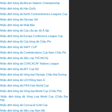
Nhận định bóng đá African Nations Championship
Nhận định bóng đá Hàn Quốc
Nhận định bóng đá North Central America Leagues Cup
Nhận định bóng đá Olympic Nữ
Nhận định bóng đá Nhật Bản
Nhận định bóng đá Cúp câu lạc bộ Ả rập
Nhận định bóng đá Europa Conference League Cup
Nhận định bóng đá Cúp bóng đá Châu Phi
Nhận định bóng đá SAFF CUP
Nhận định bóng đá Confederations Cup Nam Châu Phi
Nhận định bóng đá Siêu cúp Thổ Nhĩ Kỳ
Nhận định bóng đá CONCACAF Nations League
Nhận định bóng đá AFF Cup Nữ
Nhận định bóng đá Vòng loại Olympic Châu Đại Dương
Nhận định bóng đá U23 Đông Nam Á
Nhận định bóng đá FIFA Club World Cup
Nhận định bóng đá Vòng loại World Cup (Châu Phi)
Nhận định bóng đá Vòng Loại World Cup (Châu Đại
ng)
Nhận định bóng đá Concacaf Gold Cup
Nhận định bóng đá Siêu cúp Nam Mỹ