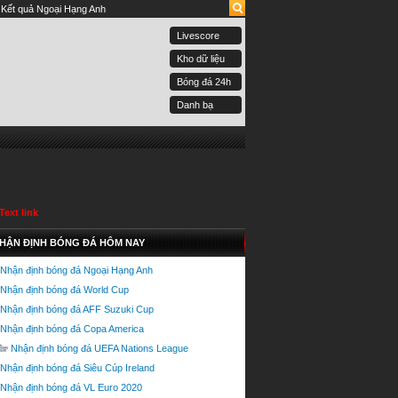
Kết quả Ngoại Hạng Anh
Livescore
Kho dữ liệu
Bóng đá 24h
Danh bạ
Text link
HẬN ĐỊNH BÓNG ĐÁ HÔM NAY
Nhận định bóng đá Ngoại Hạng Anh
Nhận định bóng đá World Cup
Nhận định bóng đá AFF Suzuki Cup
Nhận định bóng đá Copa America
Nhận định bóng đá UEFA Nations League
Nhận định bóng đá Siêu Cúp Ireland
Nhận định bóng đá VL Euro 2020