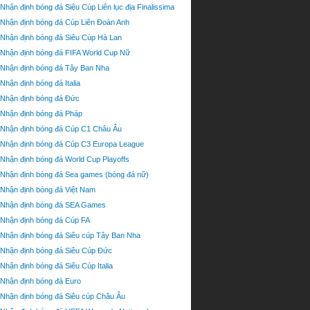
Nhận định bóng đá Siêu Cúp Liên lục địa Finalissima
Nhận định bóng đá Cúp Liên Đoàn Anh
Nhận định bóng đá Siêu Cúp Hà Lan
Nhận định bóng đá FIFA World Cup Nữ
Nhận định bóng đá Tây Ban Nha
Nhận định bóng đá Italia
Nhận định bóng đá Đức
Nhận định bóng đá Pháp
Nhận định bóng đá Cúp C1 Châu Âu
Nhận định bóng đá Cúp C3 Europa League
Nhận định bóng đá World Cup Playoffs
Nhận định bóng đá Sea games (bóng đá nữ)
Nhận định bóng đá Việt Nam
Nhận định bóng đá SEA Games
Nhận định bóng đá Cúp FA
Nhận định bóng đá Siêu cúp Tây Ban Nha
Nhận định bóng đá Siêu Cúp Đức
Nhận định bóng đá Siêu Cúp Italia
Nhận định bóng đá Euro
Nhận định bóng đá Siêu cúp Châu Âu