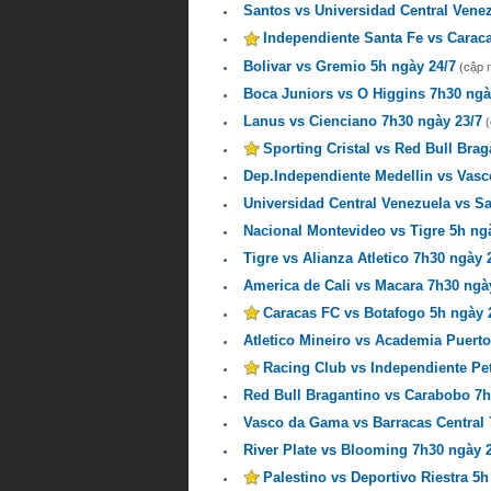
Santos vs Universidad Central Vene
Independiente Santa Fe vs Carac
Bolivar vs Gremio 5h ngày 24/7
(cập n
Boca Juniors vs O Higgins 7h30 ngà
Lanus vs Cienciano 7h30 ngày 23/7
(
Sporting Cristal vs Red Bull Bra
Dep.Independiente Medellin vs Vas
Universidad Central Venezuela vs S
Nacional Montevideo vs Tigre 5h ng
Tigre vs Alianza Atletico 7h30 ngày 
America de Cali vs Macara 7h30 ngà
Caracas FC vs Botafogo 5h ngày 
Atletico Mineiro vs Academia Puerto
Racing Club vs Independiente Pet
Red Bull Bragantino vs Carabobo 7h
Vasco da Gama vs Barracas Central 
River Plate vs Blooming 7h30 ngày 
Palestino vs Deportivo Riestra 5h