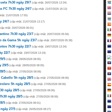
zuela 7h30 ngày 29/7
(cập nhật: 26/07/2026 13:34)
as FC 7h30 ngày 24/7
(cập nhật: 21/07/2026 18:13)
hật: 21/07/2026 17:55)
y 24/7
(cập nhật: 21/07/2026 13:17)
cập nhật: 20/07/2026 06:01)
gantino 7h30 ngày 23/7
(cập nhật: 20/07/2026 05:56)
co da Gama 5h ngày 23/7
(cập nhật: 20/07/2026 05:38)
antos 7h30 ngày 22/7
(cập nhật: 19/07/2026 13:34)
ày 22/7
(cập nhật: 19/07/2026 13:19)
29/5
(cập nhật: 28/05/2026 08:05)
y 29/5
(cập nhật: 28/05/2026 08:05)
28/5
(cập nhật: 27/05/2026 08:06)
 Cabello 5h ngày 28/5
(cập nhật: 27/05/2026 08:06)
rolero 5h ngày 28/5
(cập nhật: 27/05/2026 08:06)
30 ngày 28/5
(cập nhật: 27/05/2026 08:06)
7h30 ngày 28/5
(cập nhật: 27/05/2026 08:06)
28/5
(cập nhật: 27/05/2026 08:01)
 ngày 27/5
(cập nhật: 26/05/2026 08:27)