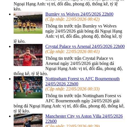
Ngoại Hạng Anh: vị trí, đối đầu, phong độ, thống kê, tỷ lệ
kèo.
Burnley vs Wolves 24/05/2026 22h00
(Cập nhật: 22/05/2026 00:42)
Thông tin trước trận Burnley vs Wolves
ngày 24/05/2026 giải bóng đá Ngoại Hạng
Anh: vị trí, đối đầu, phong độ, thống kê, tỷ
lệ kèo.
Crystal Palace vs Arsenal 24/05/2026 22h00
(Cập nhật: 22/05/2026 00:41)
Thông tin trước trận Crystal Palace vs
Arsenal ngày 24/05/2026 giải bóng đá
Ngoại Hạng Anh: vị trí, đối đầu, phong độ,
thống kê, tỷ lệ kèo.
Nottingham Forest vs AFC Bournemouth
24/05/2026 22h00
(Cập nhật: 22/05/2026 00:33)
Thông tin trước trận Nottingham Forest vs
AFC Bournemouth ngày 24/05/2026 giải
bóng đá Ngoại Hạng Anh: vị trí, đối đầu, phong độ, thống kê,
tỷ lệ kèo.
Manchester City vs Aston Villa 24/05/2026
22h00
(Cập nhật: 22/05/2026 00:29)