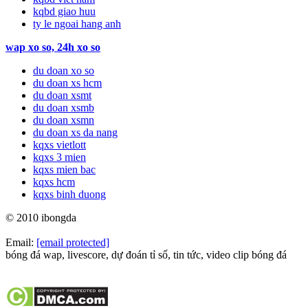
kqbd giao huu
ty le ngoai hang anh
wap xo so, 24h xo so
du doan xo so
du doan xs hcm
du doan xsmt
du doan xsmb
du doan xsmn
du doan xs da nang
kqxs vietlott
kqxs 3 mien
kqxs mien bac
kqxs hcm
kqxs binh duong
© 2010 ibongda
Email:
[email protected]
bóng đá wap, livescore, dự đoán tỉ số, tin tức, video clip bóng đá