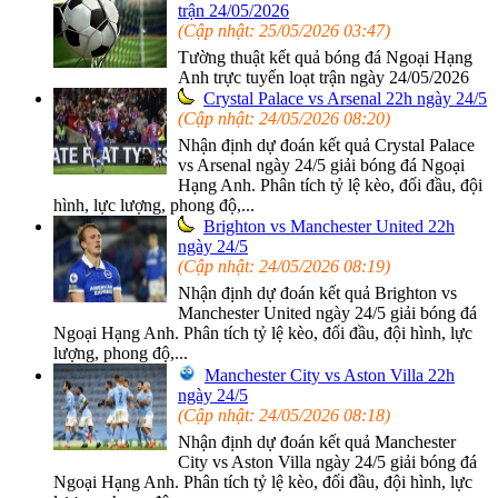
trận 24/05/2026
(Cập nhật: 25/05/2026 03:47)
Tường thuật kết quả bóng đá Ngoại Hạng
Anh trực tuyến loạt trận ngày 24/05/2026
Crystal Palace vs Arsenal 22h ngày 24/5
(Cập nhật: 24/05/2026 08:20)
Nhận định dự đoán kết quả Crystal Palace
vs Arsenal ngày 24/5 giải bóng đá Ngoại
Hạng Anh. Phân tích tỷ lệ kèo, đối đầu, đội
hình, lực lượng, phong độ,...
Brighton vs Manchester United 22h
ngày 24/5
(Cập nhật: 24/05/2026 08:19)
Nhận định dự đoán kết quả Brighton vs
Manchester United ngày 24/5 giải bóng đá
Ngoại Hạng Anh. Phân tích tỷ lệ kèo, đối đầu, đội hình, lực
lượng, phong độ,...
Manchester City vs Aston Villa 22h
ngày 24/5
(Cập nhật: 24/05/2026 08:18)
Nhận định dự đoán kết quả Manchester
City vs Aston Villa ngày 24/5 giải bóng đá
Ngoại Hạng Anh. Phân tích tỷ lệ kèo, đối đầu, đội hình, lực