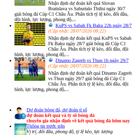
Nhận định dự đoán kết quả Slovan
Bratislava vs Saburtalo Tbilisi ngày 30/7
giải bóng đá Cúp C1 Châu Âu. Phân tích tỷ lệ kèo, đối đầu,
đội hình, lực lượng, phong độ,...
KuPS vs Sabah Fk Baku 22h ngày 28/7
(Cập nhật: 28/07/2026 08:22)
Nhận định dự đoán kết quả KuPS vs Sabah
Fk Baku ngày 28/7 giải bóng đá Cúp C1
Châu Âu. Phân tích tỷ lệ kèo, đối đầu, đội
hình, lực lượng, phong độ,...
Dinamo Zagreb vs Thun 1h ngày 29/7
(Cập nhật: 28/07/2026 08:22)
Nhận định dự đoán kết quả Dinamo Zagreb
vs Thun ngày 29/7 giải bóng đá Cúp C1
Châu Âu. Phân tích tỷ lệ kèo, đối đầu, đội
hình, lực lượng, phong độ,...
Dự đoán bóng đá, dự đoán tỉ số
dự đoán kết quả và tỷ số bóng đá
chuyên gia nhận định về kết quả bóng đá hôm nay
Thông tin trước trận
Vị trí, đối đầu, phong độ, tỷ lệ kèo, lực lượng