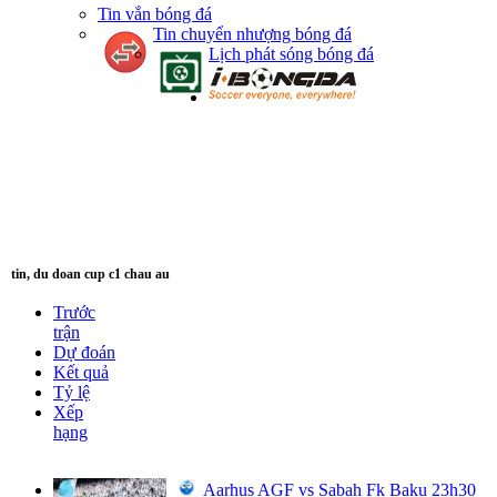
Tin vắn bóng đá
Tin chuyển nhượng bóng đá
Lịch phát sóng bóng đá
tin, du doan cup c1 chau au
Trước
trận
Dự đoán
Kết quả
Tỷ lệ
Xếp
hạng
Aarhus AGF vs Sabah Fk Baku 23h30