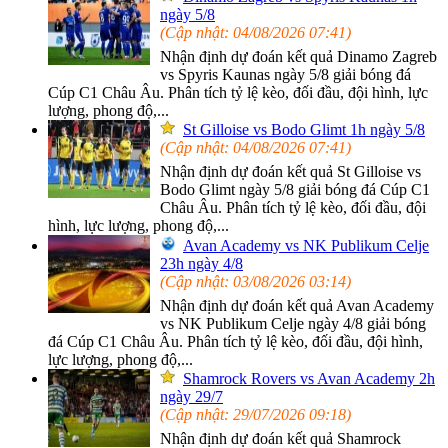
ngày 5/8
(Cập nhật: 04/08/2026 07:41)
Nhận định dự đoán kết quả Dinamo Zagreb
vs Spyris Kaunas ngày 5/8 giải bóng đá
Cúp C1 Châu Âu. Phân tích tỷ lệ kèo, đối đầu, đội hình, lực
lượng, phong độ,...
St Gilloise vs Bodo Glimt 1h ngày 5/8
(Cập nhật: 04/08/2026 07:41)
Nhận định dự đoán kết quả St Gilloise vs
Bodo Glimt ngày 5/8 giải bóng đá Cúp C1
Châu Âu. Phân tích tỷ lệ kèo, đối đầu, đội
hình, lực lượng, phong độ,...
Avan Academy vs NK Publikum Celje
23h ngày 4/8
(Cập nhật: 03/08/2026 03:14)
Nhận định dự đoán kết quả Avan Academy
vs NK Publikum Celje ngày 4/8 giải bóng
đá Cúp C1 Châu Âu. Phân tích tỷ lệ kèo, đối đầu, đội hình,
lực lượng, phong độ,...
Shamrock Rovers vs Avan Academy 2h
ngày 29/7
(Cập nhật: 29/07/2026 09:18)
Nhận định dự đoán kết quả Shamrock