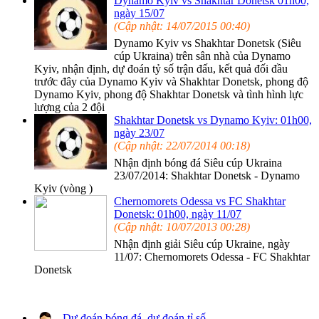
Dynamo Kyiv vs Shakhtar Donetsk 01h00,
ngày 15/07
(Cập nhật: 14/07/2015 00:40)
Dynamo Kyiv vs Shakhtar Donetsk (Siêu
cúp Ukraina) trên sân nhà của Dynamo
Kyiv, nhận định, dự đoán tỷ số trận đấu, kết quả đối đầu
trước đây của Dynamo Kyiv và Shakhtar Donetsk, phong độ
Dynamo Kyiv, phong độ Shakhtar Donetsk và tình hình lực
lượng của 2 đội
Shakhtar Donetsk vs Dynamo Kyiv: 01h00,
ngày 23/07
(Cập nhật: 22/07/2014 00:18)
Nhận định bóng đá Siêu cúp Ukraina
23/07/2014: Shakhtar Donetsk - Dynamo
Kyiv (vòng )
Chernomorets Odessa vs FC Shakhtar
Donetsk: 01h00, ngày 11/07
(Cập nhật: 10/07/2013 00:28)
Nhận định giải Siêu cúp Ukraine, ngày
11/07: Chernomorets Odessa - FC Shakhtar
Donetsk
Dự đoán bóng đá, dự đoán tỉ số