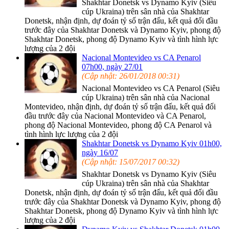
Shakhtar Donetsk vs Dynamo Kyiv (Siêu
cúp Ukraina) trên sân nhà của Shakhtar
Donetsk, nhận định, dự đoán tỷ số trận đấu, kết quả đối đầu
trước đây của Shakhtar Donetsk và Dynamo Kyiv, phong độ
Shakhtar Donetsk, phong độ Dynamo Kyiv và tình hình lực
lượng của 2 đội
Nacional Montevideo vs CA Penarol
07h00, ngày 27/01
(Cập nhật: 26/01/2018 00:31)
Nacional Montevideo vs CA Penarol (Siêu
cúp Ukraina) trên sân nhà của Nacional
Montevideo, nhận định, dự đoán tỷ số trận đấu, kết quả đối
đầu trước đây của Nacional Montevideo và CA Penarol,
phong độ Nacional Montevideo, phong độ CA Penarol và
tình hình lực lượng của 2 đội
Shakhtar Donetsk vs Dynamo Kyiv 01h00,
ngày 16/07
(Cập nhật: 15/07/2017 00:32)
Shakhtar Donetsk vs Dynamo Kyiv (Siêu
cúp Ukraina) trên sân nhà của Shakhtar
Donetsk, nhận định, dự đoán tỷ số trận đấu, kết quả đối đầu
trước đây của Shakhtar Donetsk và Dynamo Kyiv, phong độ
Shakhtar Donetsk, phong độ Dynamo Kyiv và tình hình lực
lượng của 2 đội