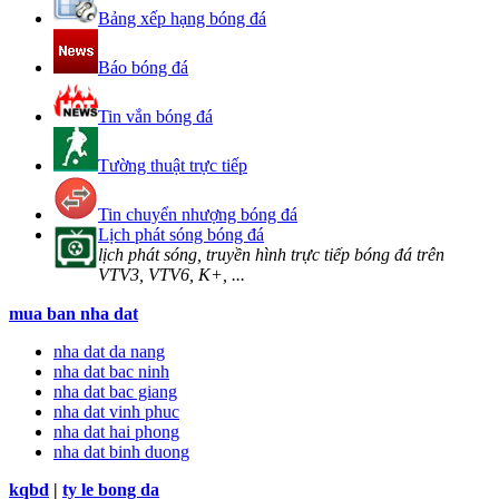
Bảng xếp hạng bóng đá
Báo bóng đá
Tin vắn bóng đá
Tường thuật trực tiếp
Tin chuyển nhượng bóng đá
Lịch phát sóng bóng đá
lịch phát sóng, truyền hình trực tiếp bóng đá trên
VTV3, VTV6, K+, ...
mua ban nha dat
nha dat da nang
nha dat bac ninh
nha dat bac giang
nha dat vinh phuc
nha dat hai phong
nha dat binh duong
kqbd
|
ty le bong da