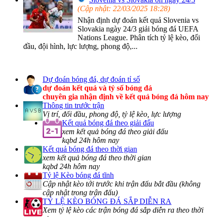
(Cập nhật: 22/03/2025 18:28)
Nhận định dự đoán kết quả Slovenia vs
Slovakia ngày 24/3 giải bóng đá UEFA
Nations League. Phân tích tỷ lệ kèo, đối
đầu, đội hình, lực lượng, phong độ,...
Dự đoán bóng đá, dự đoán tỉ số
dự đoán kết quả và tỷ số bóng đá
chuyên gia nhận định về kết quả bóng đá hôm nay
Thông tin trước trận
Vị trí, đối đầu, phong độ, tỷ lệ kèo, lực lượng
Kết quả bóng đá theo giải đấu
xem kết quả bóng đá theo giải đấu
kqbd 24h hôm nay
Kết quả bóng đá theo thời gian
xem kết quả bóng đá theo thời gian
kqbd 24h hôm nay
Tỷ lệ Kèo bóng đá tĩnh
Cập nhật kèo tới trước khi trận đấu bắt đầu (không
cập nhật trong trận đấu)
TỶ LỆ KÈO BÓNG ĐÁ SẮP DIỄN RA
Xem tỷ lệ kèo các trận bóng đá sắp diễn ra theo thời