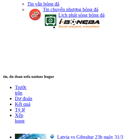
Tin vắn bóng đá
Tin chuyển nhượng bóng đá
Lịch phát sóng bóng đá
tin, du doan uefa nations league
Trước
trận
Dự đoán
Kết quả
Tỷ lệ
Xếp
hạng
Latvia vs Gibraltar 23h ngày 31/3