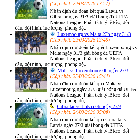
(Cập nhật: 29/03/2026 13:57)
Nhận định dự đoán kết quả Latvia vs
Gibraltar ngày 31/3 giải bóng đá UEFA
Nations League. Phân tích tỷ lệ kèo, đối
đầu, đội hình, lực lượng, phong độ,...
Luxembourg vs Malta 23h ngày 31/3
(Cập nhật: 29/03/2026 13:45)
Nhận định dự đoán kết quả Luxembourg vs
Malta ngày 31/3 giải bóng đá UEFA
Nations League. Phân tích tỷ lệ kèo, đối
đầu, đội hình, lực lượng, phong độ,...
Malta vs Luxembourg 0h ngày 27/3
(Cập nhật: 25/03/2026 15:44)
Nhận định dự đoán kết quả Malta vs
Luxembourg ngày 27/3 giải bóng đá UEFA
Nations League. Phân tích tỷ lệ kèo, đối
đầu, đội hình, lực lượng, phong độ,...
Gibraltar vs Latvia 0h ngày 27/3
(Cập nhật: 24/03/2026 05:08)
Nhận định dự đoán kết quả Gibraltar vs
Latvia ngày 27/3 giải bóng đá UEFA
Nations League. Phân tích tỷ lệ kèo, đối
đầu, đội hình, lực lượng, phong độ,...