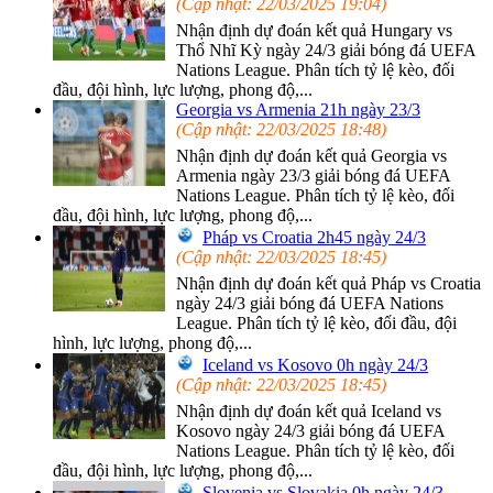
(Cập nhật: 22/03/2025 19:04)
Nhận định dự đoán kết quả Hungary vs
Thổ Nhĩ Kỳ ngày 24/3 giải bóng đá UEFA
Nations League. Phân tích tỷ lệ kèo, đối
đầu, đội hình, lực lượng, phong độ,...
Georgia vs Armenia 21h ngày 23/3
(Cập nhật: 22/03/2025 18:48)
Nhận định dự đoán kết quả Georgia vs
Armenia ngày 23/3 giải bóng đá UEFA
Nations League. Phân tích tỷ lệ kèo, đối
đầu, đội hình, lực lượng, phong độ,...
Pháp vs Croatia 2h45 ngày 24/3
(Cập nhật: 22/03/2025 18:45)
Nhận định dự đoán kết quả Pháp vs Croatia
ngày 24/3 giải bóng đá UEFA Nations
League. Phân tích tỷ lệ kèo, đối đầu, đội
hình, lực lượng, phong độ,...
Iceland vs Kosovo 0h ngày 24/3
(Cập nhật: 22/03/2025 18:45)
Nhận định dự đoán kết quả Iceland vs
Kosovo ngày 24/3 giải bóng đá UEFA
Nations League. Phân tích tỷ lệ kèo, đối
đầu, đội hình, lực lượng, phong độ,...
Slovenia vs Slovakia 0h ngày 24/3