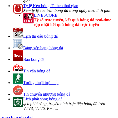
gian
Tỷ lệ Kèo bóng đá theo thời gian
Xem tỷ lệ các trận bóng đá trong ngày theo thời gian
LIVESCORE
Tỷ số trực tuyến, kết quả bóng đá real-time
cập nhật kết quả bóng đá trực tuyến
Lịch thi đấu bóng đá
Bảng xếp hạng bóng đá
Báo bóng đá
Tin vắn bóng đá
Tường thuật trực tiếp
Tin chuyển nhượng bóng đá
Lịch phát sóng bóng đá
lịch phát sóng, truyền hình trực tiếp bóng đá trên
VTV3, VTV6, K+, ...
mua ban nha dat