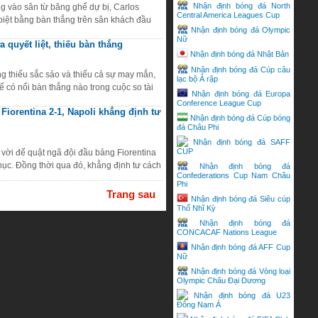
Nhận định bóng đá North
ng vào sân từ băng ghế dự bị, Carlos
Central America Leagues Cup
biệt bằng bàn thắng trên sân khách đầu
Nhận định bóng đá Olympic
ải này. Tuy nhiên, một mình nỗ lực của
Nữ
a quyết liệt, thiếu bàn thắng
bia vẫn là không đủ…
Nhận định bóng đá Nhật Bản
Nhận định bóng đá Cúp câu
ng thiếu sắc sảo và thiếu cả sự may mắn,
lạc bộ Ả rập
ể có nổi bàn thắng nào trong cuộc so tài
Nhận định bóng đá Europa
của Serie A mùa này. Trận hòa 0-0 rạng
Conference League Cup
Fiorentina 2-1, Napoli khẳng định tư
ẫn Juve không cải thiện được thứ bậc của
Nhận định bóng đá Cúp bóng
đá Châu Phi
Nhận định bóng đá SAFF
CUP
 vời để quật ngã đội đầu bảng Fiorentina
hục. Đồng thời qua đó, khẳng định tư cách
Nhận định bóng đá
Confederations Cup Nam Châu
bóng miền Nam Italia.
Phi
Trang sau
Nhận định bóng đá Siêu cúp
Thổ Nhĩ Kỳ
Nhận định bóng đá
CONCACAF Nations League
Nhận định bóng đá AFF Cup
Nữ
Nhận định bóng đá Vòng loại
Olympic Châu Đại Dương
Nhận định bóng đá U23
Đông Nam Á