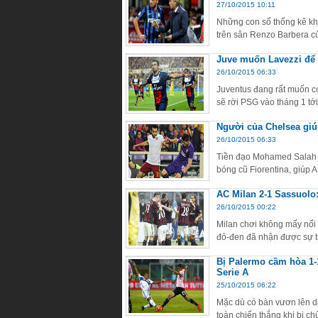
27/10/2015 10:11
Những con số thống kê khôn
trên sân Renzo Barbera củ
tạo ra tới 3 cơ hội ghi bà
Juve muốn Lavezzi để 
niềm tin vào Ljajic trong 
cùng cực như hiện tại.
26/10/2015 06:33
Juventus đang rất muốn c
sẽ rời PSG vào tháng 1 tớ
địch Ligue 1 hết hiệu lực
Người của Chelsea giú
Allegri khao khát sở hữu 
ông đang ấp ủ tại Juve.
26/10/2015 06:33
Tiền đạo Mohamed Salah đ
bóng cũ Fiorentina, giúp 
đó chiếm ngôi đầu Serie A
AC Milan 2-1 Sassuolo:
26/10/2015 00:22
Milan chơi không mấy nổi
đỏ-đen đã nhận được sự tr
khách cứng đầu. Chiếc ghế
Bị Palermo cầm hòa 1-1,
toàn.
Serie A
25/10/2015 06:22
Mặc dù có bàn vươn lên dẫ
toàn chiến thắng khi bị c