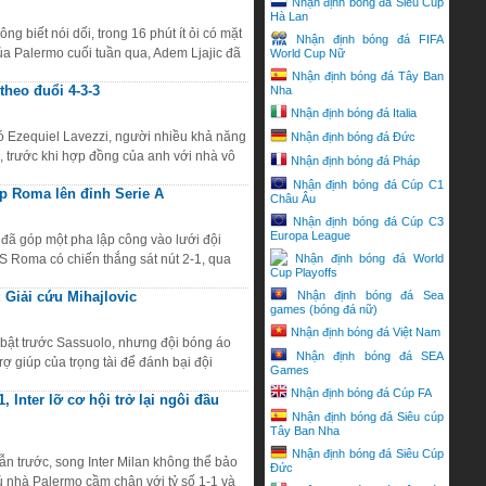
Nhận định bóng đá Siêu Cúp
Hà Lan
g biết nói dối, trong 16 phút ít ỏi có mặt
Nhận định bóng đá FIFA
a Palermo cuối tuần qua, Adem Ljajic đã
World Cup Nữ
n cho Inter. HLV Mancini thực sự nên đặt
Nhận định bóng đá Tây Ban
theo đuổi 4-3-3
Nha
bối cảnh hàng công Nerazzurri đang bế tắc
Nhận định bóng đá Italia
ó Ezequiel Lavezzi, người nhiều khả năng
Nhận định bóng đá Đức
i, trước khi hợp đồng của anh với nhà vô
Nhận định bóng đá Pháp
 vào cuối mùa này. HLV Massimiliano
Nhận định bóng đá Cúp C1
p Roma lên đỉnh Serie A
Lavezzi để phục vụ cho sơ đồ 4-3-3 mà
Châu Âu
Nhận định bóng đá Cúp C3
Europa League
ã góp một pha lập công vào lưới đội
Nhận định bóng đá World
AS Roma có chiến thắng sát nút 2-1, qua
Cup Playoffs
 sau vòng 9.
Nhận định bóng đá Sea
 Giải cứu Mihajlovic
games (bóng đá nữ)
Nhận định bóng đá Việt Nam
 bật trước Sassuolo, nhưng đội bóng áo
Nhận định bóng đá SEA
ợ giúp của trọng tài để đánh bại đội
Games
 của HLV Sinisa Mihajlovic tạm thời an
Nhận định bóng đá Cúp FA
 Inter lỡ cơ hội trở lại ngôi đầu
Nhận định bóng đá Siêu cúp
Tây Ban Nha
Nhận định bóng đá Siêu Cúp
n trước, song Inter Milan không thể bảo
Đức
hủ nhà Palermo cầm chân với tỷ số 1-1 và