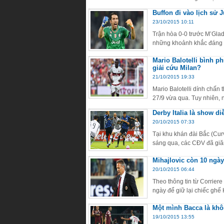
bỏ lỡ cơ hội soán ngôi đầ
Buffon đi vào lịch sử 
23/10/2015 10:11
Trận hòa 0-0 trước M’Glad
những khoảnh khắc đáng n
Buffon, khi Người nhện đã
Mario Balotelli bình p
thành cầu thủ thi đấu nhiề
giải cứu Milan?
lẽ rất lâu sau mới bị phá v
21/10/2015 19:33
Mario Balotelli dính chấn
27/9 vừa qua. Tuy nhiên, 
người Italia sẽ kịp bình p
Derby Italia là show d
20/10/2015 07:33
Tại khu khán đài Bắc (Cu
sáng qua, các CĐV đã giă
Juventus. Dưới sân, các c
Mihajlovic còn 10 ngày
đầy quyết liệt, nhưng sau c
năng phòng ngự xuất sắc c
20/10/2015 06:44
Theo thông tin từ Corriere
ngày để giữ lại chiếc ghế
Milan thắng cả 2 trận gặp
Một mình Bacca là khô
tới thì ông sẽ bị Rossoneri
19/10/2015 13:55