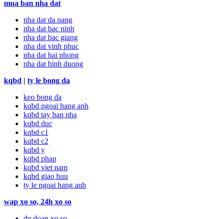
mua ban nha dat
nha dat da nang
nha dat bac ninh
nha dat bac giang
nha dat vinh phuc
nha dat hai phong
nha dat binh duong
kqbd
|
ty le bong da
keo bong da
kqbd ngoai hang anh
kqbd tay ban nha
kqbd duc
kqbd c1
kqbd c2
kqbd y
kqbd phap
kqbd viet nam
kqbd giao huu
ty le ngoai hang anh
wap xo so, 24h xo so
du doan xo so