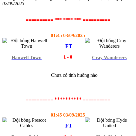
02/09/2025
**********
==========
==========
01:45 03/09/2025
FT
1 - 0
Hanwell Town
Cray Wanderers
Chưa có tình huống nào
**********
==========
==========
01:45 03/09/2025
FT