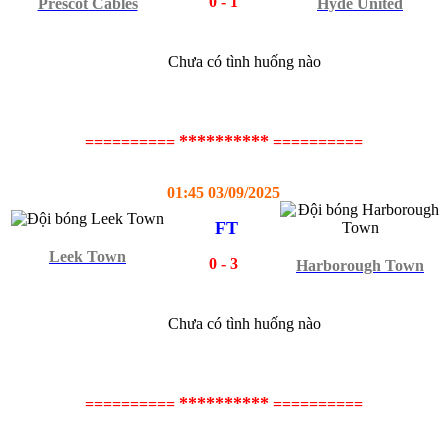
0 - 1
Prescot Cables
Hyde United
Chưa có tình huống nào
**********
==========
==========
01:45 03/09/2025
FT
Leek Town
0 - 3
Harborough Town
Chưa có tình huống nào
**********
==========
==========