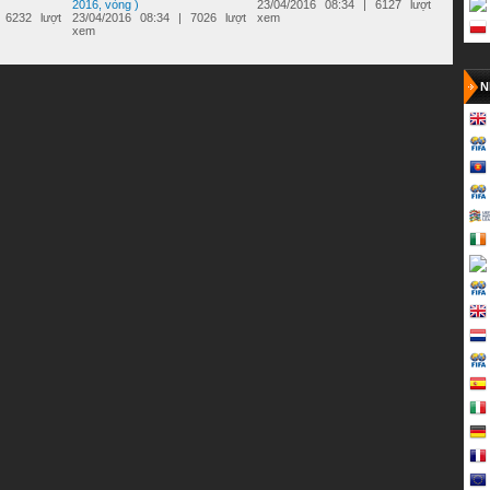
2016, vòng )
23/04/2016 08:34 | 6127 lượt
 6232 lượt
23/04/2016 08:34 | 7026 lượt
xem
xem
N