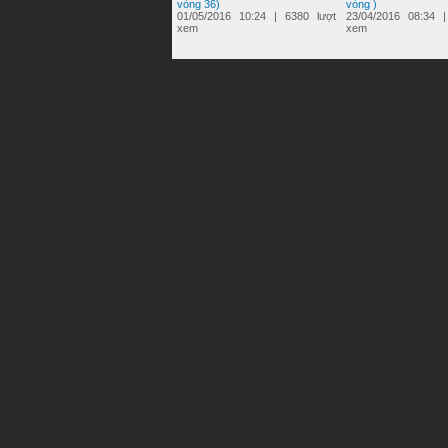
vòng 36)
vòng )
01/05/2016 10:24 | 6380 lượt
23/04/2016 08:34 |
xem
xem