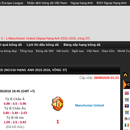
h Europa League
Nhận định bóng đá Việt Nam
Ngoại hạng Anh
BXH Ngoại Hạng Anh
y 0 - 1 Manchester United (Ngoại Hạng Anh 2015-2016, vòng 37)
t quả bóng đá
Lịch thi đấu bóng đá
Bảng xếp hạng bóng đá
ha bóng đẹp
Tổng hợp
Bóng đá 360
Hài hước
Ngôi sao
Việt Nam
Giao hữu
World Cu
ED (NGOẠI HẠNG ANH 2015-2016, VÒNG 37)
Cập nhật:
09/08/2026 01:23
C
/05/2016 18:45 (GMT +7)
Tỷ lệ Châu Á
0.88 : 0.5 : 0.96
Manchester United
Tỷ lệ Châu Âu
3.80 : 3.40 : 2.03
Tỷ lệ tài xỉu
1
1.09 : 2.5 : 0.83
(Đã kết thúc)