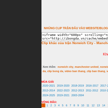
NHÚNG CLIP TRẬN ĐẤU VÀO WEBSITE/BLOG
Clip khác của trận Norwich City - Manch
Khô
Xem thêm
:
norwich city
,
manchester united
,
norwi
da
,
clip bong da
,
video ban thang
,
clip ban thang
,
v
MÙA GIẢI
2020-2021
2019-2020
2018-2019
2016-2017
2017-
2013-2014
2022-2023
2012-2013
2011-2012
2010-
2024-2025
2019-2021
2003-2004
VÒNG ĐẤU:
1
1
2
3
4
5
6
7
8
9
10
11
12
13
14