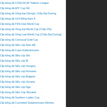
Clip bóng đá CONCACAF Nations League
Clip bóng đá AFF Cup Nữ
Clip bóng đá Vòng loại Olympic Châu Đại Dương
Clip bóng đá U23 Đông Nam Á
Clip bóng đá FIFA Club World Cup
Clip bóng đá Vòng loại World Cup (Châu Phi)
Clip bóng đá Vòng Loại World Cup (Châu Đại Dương)
Clip bóng đá Concacaf Gold Cup
Clip bóng đá Siêu cúp Nam Mỹ
Clip bóng đá Copa Sudamericana
Clip bóng đá Siêu cúp Séc
Clip bóng đá Siêu cúp Bỉ
Clip bóng đá Siêu cúp Hungary
Clip bóng đá Siêu cúp Romania
Clip bóng đá Siêu cúp Bulgaria
Clip bóng đá Siêu cúp Ukraina
Clip bóng đá Siêu cúp Nga
Clip bóng đá Siêu Cúp Slovakia
Clip bóng đá Southern Ladies Cup
Clip bóng đá Conmebol-Sudamericano Women