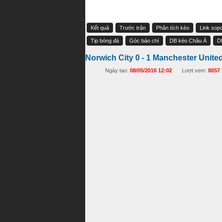
Kết quả
Trước trận
Phân tích kèo
Link sop
Tip bóng đá
Góc báo chí
DB kèo Châu Á
D
Norwich City 0 - 1 Manchester Unit
Ngày tạo:
08/05/2016 12:02
Lượt xem:
8057