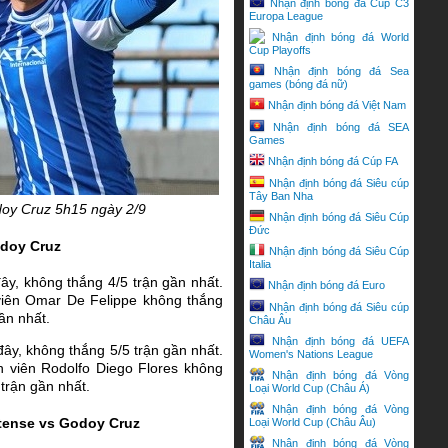
Nhận định bóng đá Cúp C3
Europa League
Nhận định bóng đá World
Cup Playoffs
Nhận định bóng đá Sea
games (bóng đá nữ)
Nhận định bóng đá Việt Nam
Nhận định bóng đá SEA
Games
Nhận định bóng đá Cúp FA
Nhận định bóng đá Siêu cúp
Tây Ban Nha
doy Cruz 5h15 ngày 2/9
Nhận định bóng đá Siêu Cúp
Đức
odoy Cruz
Nhận định bóng đá Siêu Cúp
Italia
ây, không thắng 4/5 trận gần nhất.
Nhận định bóng đá Euro
viên Omar De Felippe không thắng
Nhận định bóng đá Siêu cúp
ần nhất.
Châu Âu
Nhận định bóng đá UEFA
ây, không thắng 5/5 trận gần nhất.
Women's Nations League
 viên Rodolfo Diego Flores không
Nhận định bóng đá Vòng
trận gần nhất.
Loại World Cup (Châu Á)
Nhận định bóng đá Vòng
atense vs Godoy Cruz
Loại World Cup (Châu Âu)
Nhận định bóng đá Vòng