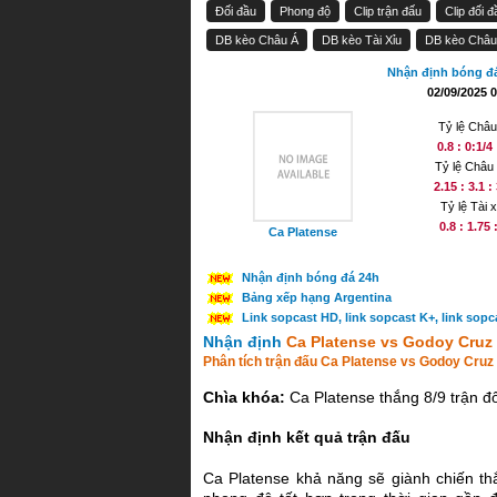
Đối đầu
Phong độ
Clip trận đấu
Clip đối đ
DB kèo Châu Á
DB kèo Tài Xỉu
DB kèo Châu
Nhận định bóng đá
02/09/2025 
Tỷ lệ Châu
0.8 : 0:1/4 
Tỷ lệ Châu
2.15 : 3.1 :
Tỷ lệ Tài x
0.8 : 1.75 
Ca Platense
Nhận định bóng đá 24h
Bảng xếp hạng Argentina
Link sopcast HD, link sopcast K+, link sop
Nhận định
Ca Platense vs Godoy Cruz
Phân tích trận đấu Ca Platense vs Godoy Cruz
Chìa khóa:
Ca Platense thắng 8/9 trận đ
Nhận định kết quả trận đấu
Ca Platense khả năng sẽ giành chiến th