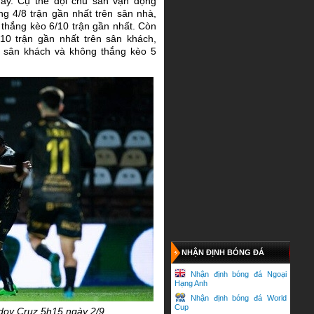
đây. Cụ thể đội chủ sân vận động
g 4/8 trận gần nhất trên sân nhà,
 thắng kèo 6/10 trận gần nhất. Còn
10 trận gần nhất trên sân khách,
n sân khách và không thắng kèo 5
NHẬN ĐỊNH BÓNG ĐÁ
Nhận định bóng đá Ngoại
Hạng Anh
Nhận định bóng đá World
Cup
doy Cruz 5h15 ngày 2/9