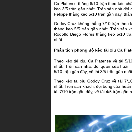
Ca Platense thắng 6/10 trận theo kèo ch
kèo 3/5 trận gần nhất. Trên sân nhà đội
Felippe thắng kèo 5/10 trận gần đây, thắn
Godoy Cruz không thắng 7/10 trận theo k
thắng kèo 5/5 trận gần nhất. Trên sân k
Rodolfo Diego Flores thắng kèo 5/10 trậ
nhất.
Phân tích phong độ kèo tài xỉu Ca Pla
Theo kèo tài xỉu, Ca Platense về tài 5/1
nhất. Trên sân nhà, đội quân của huấn 
5/10 trận gần đây, về tài 3/5 trận gần nhất
Theo kèo tài xỉu Godoy Cruz về tài 7/10
nhất. Trên sân khách, đội bóng của huấn 
tài 7/10 trận gần đây, về tài 4/5 trận gần n